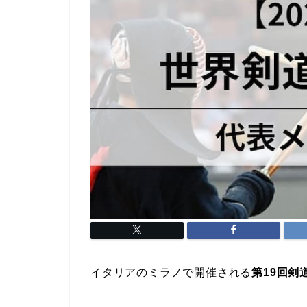
イタリアのミラノで開催される
第19回剣