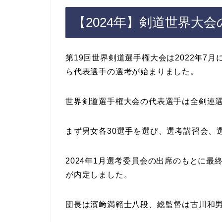
【2024年】剣道世界大
第19回世界剣道選手権大会は2022年7
ら代表選手の選考が始まりました。
世界剣道選手権大会の代表選手は全剣連選
まず男女各30選手を選び、選考講習会、
2024年1月選考委員会の出席のもとに最
が内定しました。
団長は濱﨑満範士八段、総監督は古川和