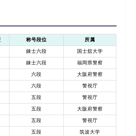
盟
称号段位
所属
錬士六段
国士舘大学
錬士六段
福岡県警察
六段
大阪府警察
六段
警視庁
五段
警視庁
五段
大阪府警察
五段
警視庁
五段
筑波大学