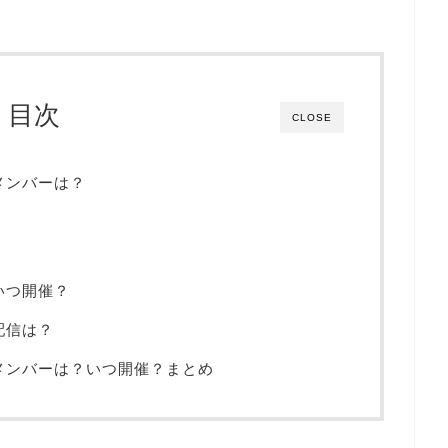
目次
CLOSE
メンバーは？
いつ開催？
配信は？
のメンバーは？いつ開催？まとめ