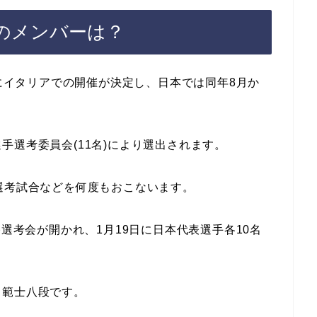
会のメンバーは？
月にイタリアでの開催が決定し、日本では同年8月か
手選考委員会(11名)により選出されます。
選考試合などを何度もおこないます。
終選考会が開かれ、1月19日に日本代表選手各10名
男範士八段です。