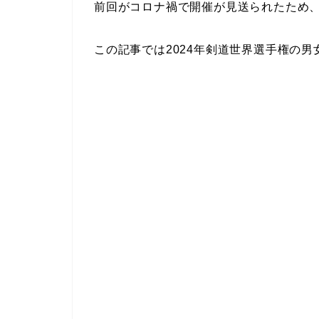
前回がコロナ禍で開催が見送られたため、
この記事では2024年剣道世界選手権の