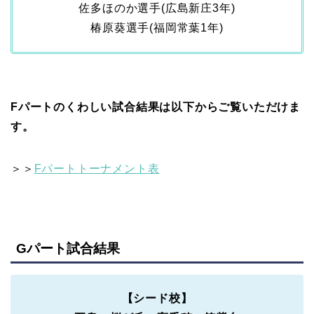
佐多ほのか選手(広島新庄3年)
椿原葵選手(福岡常葉1年)
Fパートのくわしい試合結果は以下からご覧いただけま
す。
＞＞
Fパートトーナメント表
Gパート試合結果
【シード校】