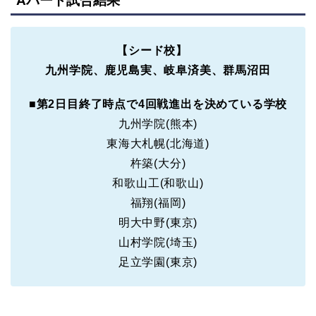
Aパート試合結果
【シード校】
九州学院、鹿児島実、岐阜済美、群馬沼田
■
第2日目終了時点で4回戦進出を決めている学校
九州学院(熊本)
東海大札幌(北海道)
杵築(大分)
和歌山工(和歌山)
福翔(福岡)
明大中野(東京)
山村学院(埼玉)
足立学園(東京)