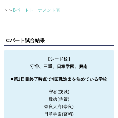
＞＞
Bパートトーナメント表
Cパート試合結果
【シード校】
守谷、三重、日章学園、興南
■
第1日目終了時点で4回戦進出を決めている学校
守谷(茨城)
敬徳(佐賀)
奈良大府(奈良)
日章学園(宮崎)