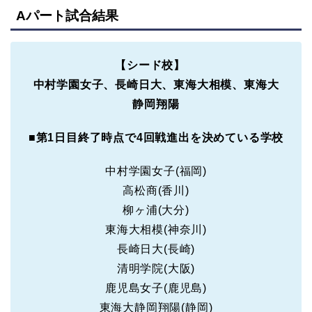
Aパート試合結果
【シード校】
中村学園女子、長崎日大、東海大相模、東海大
静岡翔陽
■
第1日目終了時点で4回戦進出を決めている学校
中村学園女子(福岡)
高松商(香川)
柳ヶ浦(大分)
東海大相模(神奈川)
長崎日大(長崎)
清明学院(大阪)
鹿児島女子(鹿児島)
東海大静岡翔陽(静岡)