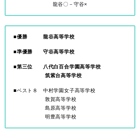
龍谷〇－守谷×
■優勝 龍谷高等学校
■準優勝 守谷高等学校
■第三位 八代白百合学園高等学校
筑紫台高等学校
■ベスト８ 中村学園女子高等学校
敦賀高等学校
島原高等学校
明豊高等学校