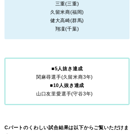
三重(三重)
久留米商(福岡)
健大高崎(群馬)
翔凜(千葉)
■
5人抜き達成
関麻尋選手(久留米商3年)
■
10人抜き達成
山口友里愛選手(守谷3年)
Cパートのくわしい試合結果は以下からご覧いただけま