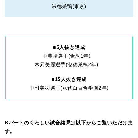
淑徳巣鴨(東京)
■
5人抜き達成
中農陽選手(金沢1年)
木元美麗選手(淑徳巣鴨2年)
■
15人抜き達成
中司美羽選手(八代白百合学園2年)
Bパートのくわしい試合結果は以下からご覧いただけま
す。