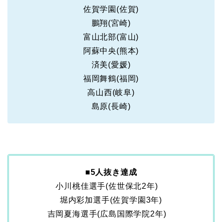
佐賀学園(佐賀)
鵬翔(宮崎)
富山北部(富山)
阿蘇中央(熊本)
済美(愛媛)
福岡舞鶴(福岡)
高山西(岐阜)
島原(長崎)
■
5人抜き達成
小川桃佳選手(佐世保北2年)
堀内彩加選手(佐賀学園3年)
吉岡夏海選手(広島国際学院2年)