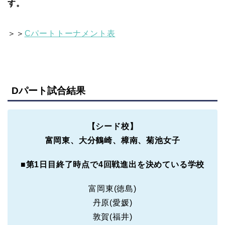
す。
＞＞
Cパートトーナメント表
Dパート試合結果
【シード校】
富岡東、大分鶴崎、樟南、菊池女子
■
第1日目終了時点で4回戦進出を決めている学校
富岡東(徳島)
丹原(愛媛)
敦賀(福井)