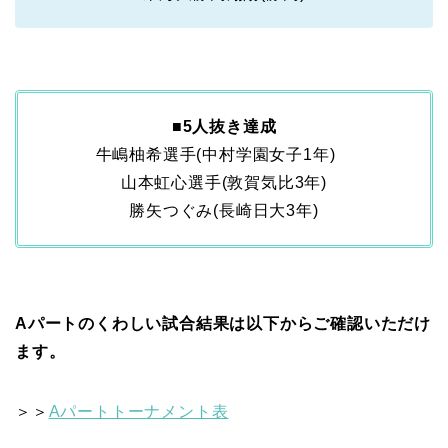
■
5人抜き達成
牛嶋柚希選手(中村学園女子1年)
山本虹心選手(敦賀気比3年)
勝矢つぐみ(長崎日大3年)
Aパートのくわしい試合結果は以下からご確認いただけ
ます。
＞＞
Aパートトーナメント表