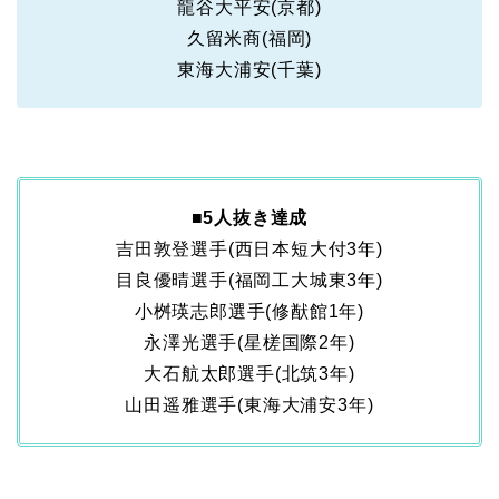
龍谷大平安(京都)
久留米商(福岡)
東海大浦安(千葉)
■5人抜き達成
吉田敦登選手(西日本短大付3年)
目良優晴選手(福岡工大城東3年)
小桝瑛志郎選手(修猷館1年)
永澤光選手(星槎国際2年)
大石航太郎選手(北筑3年)
山田遥雅選手(東海大浦安3年)