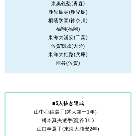
東奥義塾(青森)
鹿児島実(鹿児島)
桐蔭学園(神奈川)
福翔(福岡)
東海大浦安(千葉)
佐賀鶴城(大分)
東洋大姫路(兵庫)
龍谷(佐賀)
■
5人抜き達成
山中心結選手(関大第一1年)
橋本真央選手(龍谷3年)
山口華選手(東海大浦安2年)