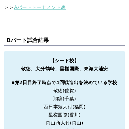
＞＞
Aパートトーナメント表
Bパート試合結果
【シード校】
敬徳、大分鶴崎、星槎国際、東海大浦安
■第2日目終了時点で4回戦進出を決めている学校
敬徳(佐賀)
翔凜(千葉)
西日本短大付(福岡)
星槎国際(香川)
岡山商大付(岡山)