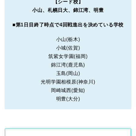
【シード校】
小山、札幌日大、錦江湾、明豊
■
第1日目終了時点で4回戦進出を決めている学校
小山(栃木)
小城(佐賀)
筑紫女学園(福岡)
錦江湾(鹿児島)
玉島(岡山)
光明学園相模原(神奈川)
岡崎城西(愛知)
明豊(大分)