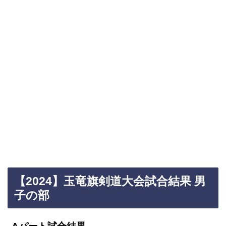
【2024】玉竜旗剣道大会試合結果 男
子の部