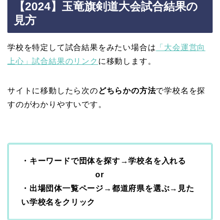
【2024】玉竜旗剣道大会試合結果の
見方
学校を特定して試合結果をみたい場合は
「大会運営向
上心」試合結果のリンク
に移動します。
サイトに移動したら次の
どちらかの方法
で学校名を探
すのがわかりやすいです。
・キーワードで団体を探す→学校名を入れる
or
・出場団体一覧ページ→都道府県を選ぶ→見た
い学校名をクリック