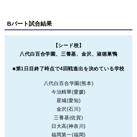
Bパート試合結果
【シード校】
八代白百合学園、三養基、金沢、淑徳巣鴨
■
第1日目終了時点で4回戦進出を決めている学校
八代白百合学園(熊本)
今治精華(愛媛)
星城(愛知)
金沢(石川)
三養基(佐賀)
日大高(神奈川)
福岡第一(福岡)