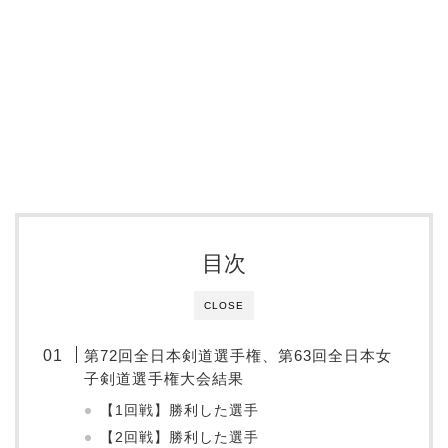
目次
CLOSE
第72回全日本剣道選手権、第63回全日本女
子剣道選手権大会結果
【1回戦】勝利した選手
【2回戦】勝利した選手