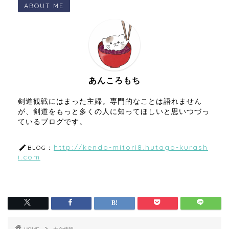
ABOUT ME
あんころもち
剣道観戦にはまった主婦。専門的なことは語れません
が、剣道をもっと多くの人に知ってほしいと思いつづっ
ているブログです。
http://kendo-mitori8.hutago-kurash
BLOG：
i.com