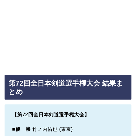
第72回全日本剣道選手権大会 結果ま
とめ
【第72回全日本剣道選手権大会】
■
優 勝
竹ノ内佑也 (東京)