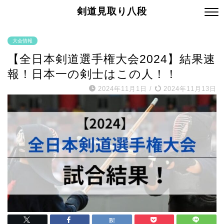
剣道見取り八段
大会情報
【全日本剣道選手権大会2024】結果速
報！日本一の剣士はこの人！！
2024年11月1日
/
2024年11月13日