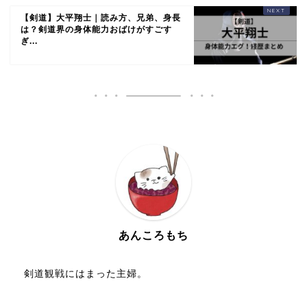
【剣道】大平翔士｜読み方、兄弟、身長
は？剣道界の身体能力おばけがすごす
ぎ...
あんころもち
剣道観戦にはまった主婦。