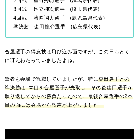
2回戦 星野秀明選手 (群馬県代表)
3回戦 足立柳次選手 (埼玉県代表)
4回戦 濱﨑翔大選手 (鹿児島県代表)
準決勝 棗田龍介選手 (広島県代表)
合屋選手の得意技は飛び込み面ですが、この日もとく
に冴えわたっていましたよね。
筆者も会場で観戦していましたが、特に
棗田選手との
準決勝は1本目を合屋選手が先取し、その後棗田選手が
取り返してからの勝負だったので、最後合屋選手の2本
目の面には会場から歓声が上がりました。