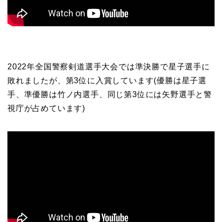
2022年全国警察剣道選手大会では準決勝で星子選手に
敗れましたが、第3位に入賞しています(優勝は星子選
手、準優勝は竹ノ内選手、同じ第3位には矢野選手と警
視庁が占めています)