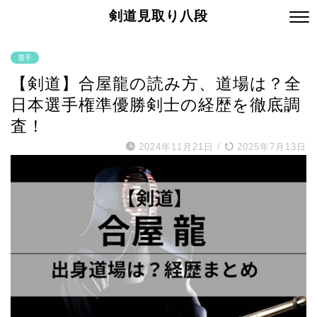
剣道見取り八段
選手
【剣道】合屋龍の読み方、道場は？全
日本選手権準優勝剣士の経歴を徹底調
査！
2024年11月21日
/
2025年7月13日