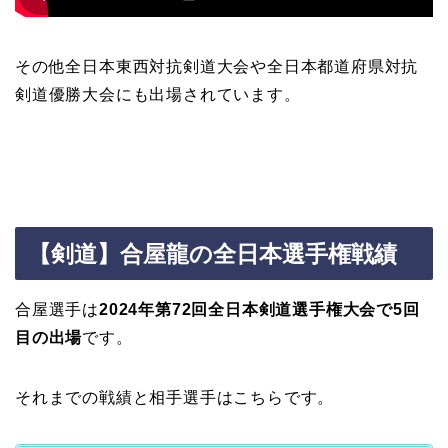
その他全日本東西対抗剣道大会や全日本都道府県対抗
剣道優勝大会にも出場されています。
【剣道】合屋龍の全日本選手権戦績
合屋選手は
2024年第72回全日本剣道選手権大会で5回
目の出場
です。
それまでの戦績と相手選手はこちらです。