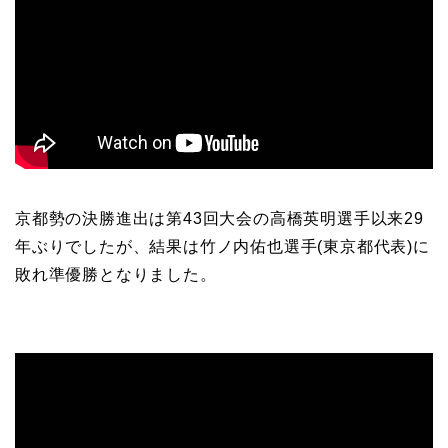
京都勢の決勝進出は第43回大会の高橋英明選手以来29
年ぶりでしたが、結果は竹ノ内佑也選手(東京都代表)に
敗れ準優勝となりました。