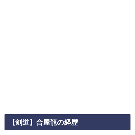
【剣道】合屋龍の経歴