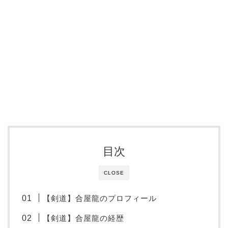
目次
CLOSE
【剣道】合屋龍のプロフィール
【剣道】合屋龍の経歴