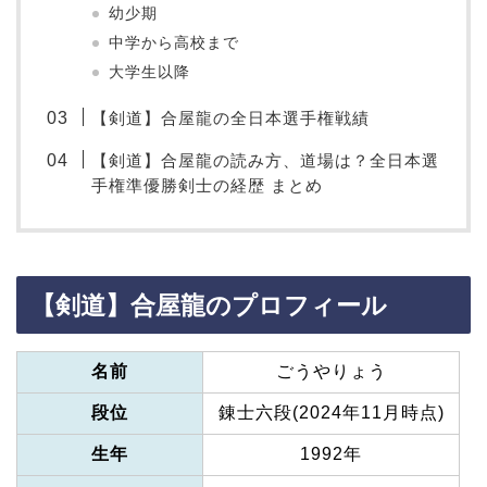
幼少期
中学から高校まで
大学生以降
【剣道】合屋龍の全日本選手権戦績
【剣道】合屋龍の読み方、道場は？全日本選
手権準優勝剣士の経歴 まとめ
【剣道】合屋龍のプロフィール
名前
ごうやりょう
段位
錬士六段(2024年11月時点)
生年
1992年