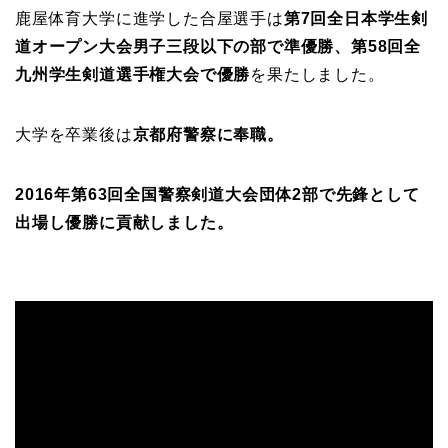
鹿屋体育大学に進学した合屋選手は
第7回全日本学生剣
道オープン大会男子三段以下の部で準優勝、第58回全
九州学生剣道選手権大会で優勝
を果たしました。
大学を卒業後は
京都府警察に奉職。
2016年第63回全国警察剣道大会団体2部で先鋒として
出場し優勝に貢献しました。