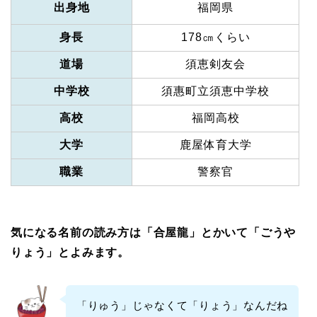
出身地
福岡県
身長
178㎝くらい
道場
須恵剣友会
中学校
須惠町立須恵中学校
高校
福岡高校
大学
鹿屋体育大学
職業
警察官
気になる名前の読み方は「合屋龍」とかいて「ごうや
りょう」とよみます。
「りゅう」じゃなくて「りょう」なんだね