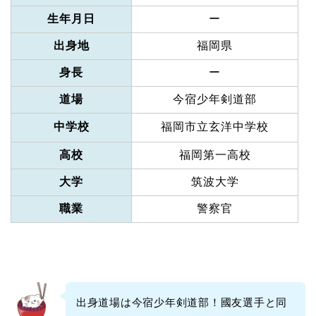
生年月日
ー
出身地
福岡県
身長
ー
道場
今宿少年剣道部
中学校
福岡市立玄洋中学校
高校
福岡第一高校
大学
筑波大学
職業
警察官
出身道場は今宿少年剣道部！國友選手と同