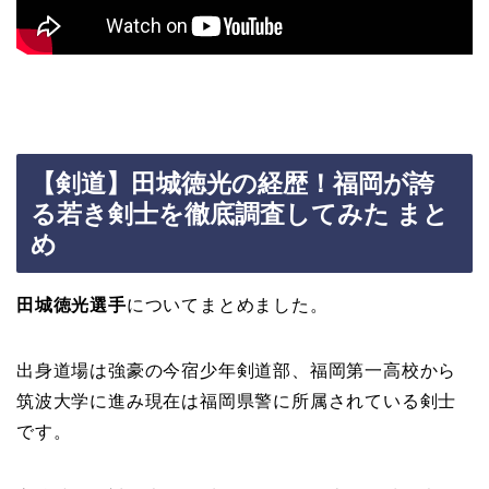
【剣道】田城徳光の経歴！福岡が誇
る若き剣士を徹底調査してみた まと
め
田城徳光選手
についてまとめました。
出身道場は強豪の今宿少年剣道部、福岡第一高校から
筑波大学に進み現在は福岡県警に所属されている剣士
です。