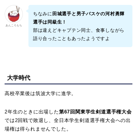
ちなみに
田城選手と男子バスケの河村勇輝
選手は同級生！
あんころもち
部は違えどキャプテン同士、食事しながら
語り合ったこともあったようですよ
大学時代
高校卒業後は筑波大学に進学。
2年生のときに出場した
第67回関東学生剣道選手権大会
では2回戦で敗退し、全日本学生剣道選手権大会への出
場権は得られませんでした。