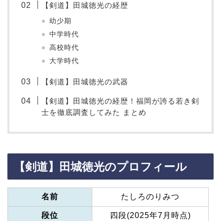
【剣道】田城徳光の経歴
幼少期
中学時代
高校時代
大学時代
【剣道】田城徳光の武器
【剣道】田城徳光の経歴！福岡が誇る若き剣
士を徹底調査してみた まとめ
【剣道】田城徳光のプロフィール
名前
たしろのりみつ
段位
四段(2025年7月時点)