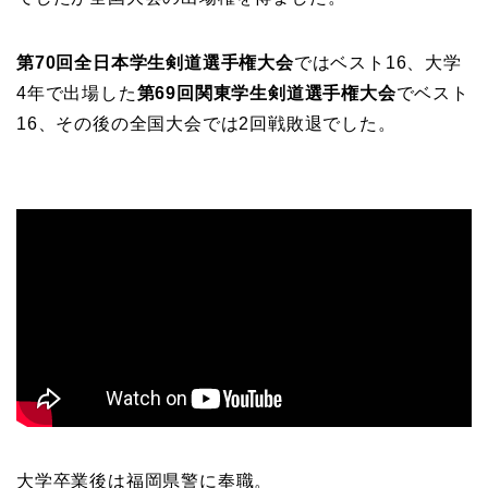
第70回全日本学生剣道選手権大会
ではベスト16、大学
4年で出場した
第69回関東学生剣道選手権大会
でベスト
16、その後の全国大会では2回戦敗退でした。
大学卒業後は福岡県警に奉職。