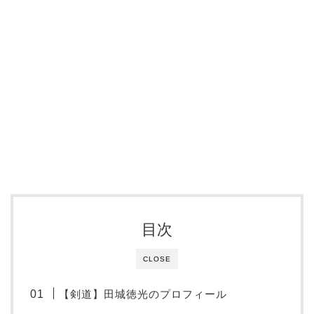
目次
CLOSE
【剣道】田城徳光のプロフィール