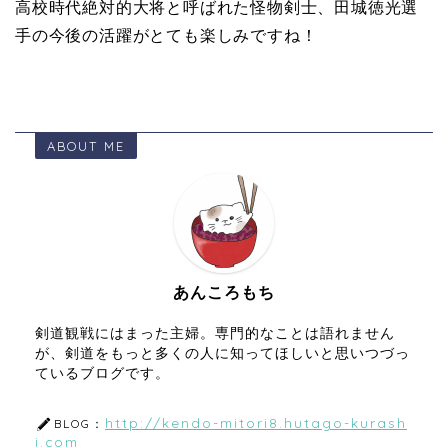
高校時代絶対的大将と呼ばれた怪物剣士、田城徳光選
手の今後の活躍がとても楽しみですね！
ABOUT ME
あんころもち
剣道観戦にはまった主婦。専門的なことは語れません
が、剣道をもっと多くの人に知ってほしいと思いつづっ
ているブログです。
http://kendo-mitori8.hutago-kurash
BLOG：
i.com