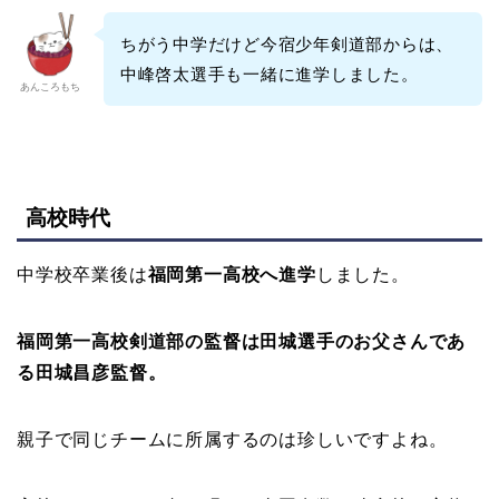
ちがう中学だけど今宿少年剣道部からは、
中峰啓太選手も一緒に進学しました。
あんころもち
高校時代
中学校卒業後は
福岡第一高校へ進学
しました。
福岡第一高校剣道部の監督は田城選手のお父さんであ
る田城昌彦監督。
親子で同じチームに所属するのは珍しいですよね。