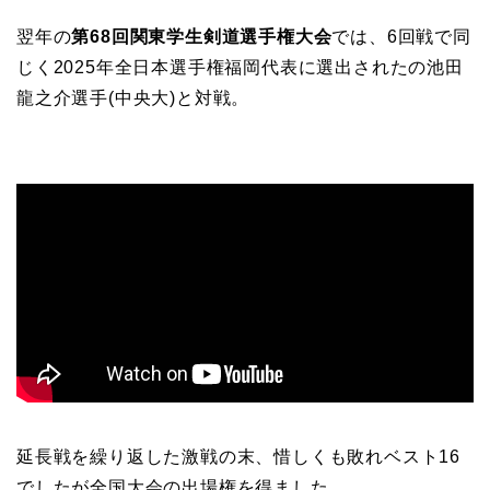
翌年の
第68回関東学生剣道選手権大会
では、6回戦で同
じく2025年全日本選手権福岡代表に選出されたの池田
龍之介選手(中央大)と対戦。
延長戦を繰り返した激戦の末、惜しくも敗れベスト16
でしたが全国大会の出場権を得ました。