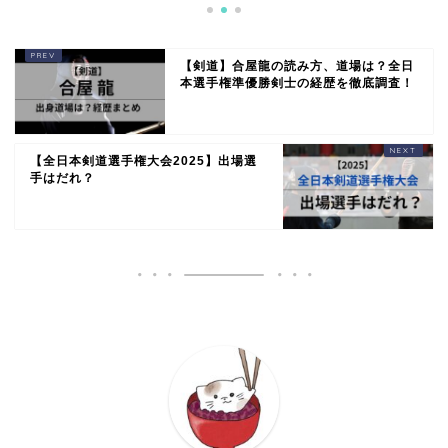
【剣道】合屋龍の読み方、道場は？全日
本選手権準優勝剣士の経歴を徹底調査！
【全日本剣道選手権大会2025】出場選
手はだれ？