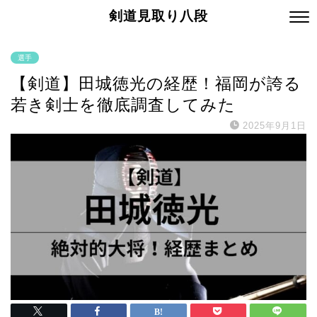
剣道見取り八段
選手
【剣道】田城徳光の経歴！福岡が誇る
若き剣士を徹底調査してみた
2025年9月1日